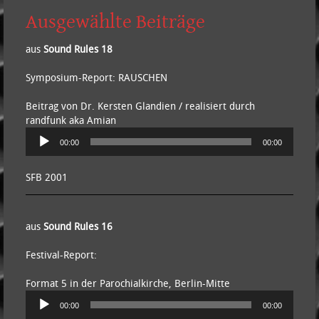
Ausgewählte Beiträge
aus
Sound Rules 18
Symposium-Report: RAUSCHEN
Beitrag von Dr. Kersten Glandien / realisiert durch
randfunk aka Amian
Audio-
00:00
00:00
Player
SFB 2001
aus
Sound Rules 16
Festival-Report:
Format 5 in der Parochialkirche, Berlin-Mitte
Audio-
00:00
00:00
Player