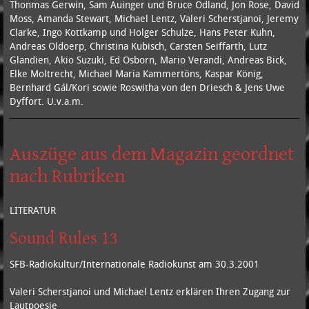
Thonmas Gerwin, Sam Auinger und Bruce Odland, Jon Rose, David
Moss, Amanda Stewart, Michael Lentz, Valeri Scherstjanoi, Jeremy
Clarke, Ingo Kottkamp und Holger Schulze, Hans Peter Kuhn,
Andreas Oldoerp, Christina Kubisch, Carsten Seiffarth, Lutz
Glandien, Akio Suzuki, Ed Osborn, Mario Verandi, Andreas Bick,
Elke Moltrecht, Michael Maria Kammertöns, Kaspar König,
Bernhard Gál/Kori sowie Roswitha von den Driesch & Jens Uwe
Dyffort. U.v.a.m.
Auszüge aus dem Magazin geordnet
nach Rubriken
LITERATUR
Sound Rules 13
SFB-Radiokultur/Internationale Radiokunst am 30.3.2001
Valeri Scherstjanoi und Michael Lentz erklären Ihren Zugang zur
Lautpoesie