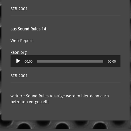
SFB 2001
aus
Sound Rules 14
Web-Report:
kaon.org
Audio-
00:00
00:00
Player
SFB 2001
weitere Sound Rules Auszüge werden hier dann auch
beizeiten vorgestellt