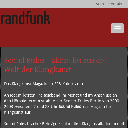
Start
Kontakt
Menu
Sound Rules – aktuelles aus der
Welt der Klangkunst
Das Klangkunst-Magazin im SFB-Kulturradio
An jedem letzten Freitagabend im Monat und im Anschluss an
den Hörspieltermin strahlte der Sender Freies Berlin von 2000 –
2003 zwischen 22 und 23 Uhr
Sound Rules
, das Magazin für
Klangkunst aus.
Sound Rules brachte Beiträge zu aktuellen Klanginstallationen und