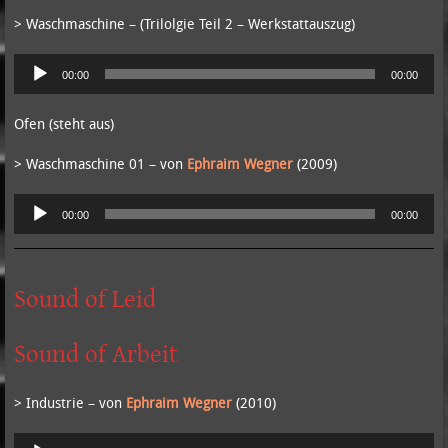
> Waschmaschine – (Trilolgie Teil 2 – Werkstattauszug)
Audio-
00:00
00:00
Player
Ofen (steht aus)
> Waschmaschine 01 – von
Ephraim Wegner
(2009)
Audio-
00:00
00:00
Player
Sound of Leid
Sound of Arbeit
> Industrie – von
Ephraim Wegner
(2010)
Audio-