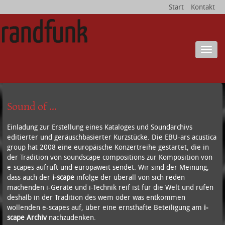
Start
Kontakt
Menu
Sound of …
Einladung zur Erstellung eines Kataloges und Soundarchivs
editierter und geräuschbasierter Kurzstücke. Die EBU-ars acustica
group hat 2008 eine europäische Konzertreihe gestartet, die in
der Tradition von soundscape compositions zur Komposition von
e-scapes aufruft und europaweit sendet. Wir sind der Meinung,
dass auch der
i-scape
infolge der überall von sich reden
machenden i-Geräte und i-Technik reif ist für die Welt und rufen
deshalb in der Tradition des wem oder was entkommen
wollenden e-scapes auf, über eine ernsthafte Beteiligung am
i-
scape Archiv
nachzudenken.