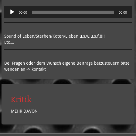
Audio-
00:00
00:00
Player
Sound of Leben/Sterben/Koten/Lieben u.s.w.u.s.f.!!!!
Etc….
Bei Fragen oder dem Wunsch eigene Beiträge beizusteuern bitte
wenden an -> kontakt
Kritik
MEHR DAVON