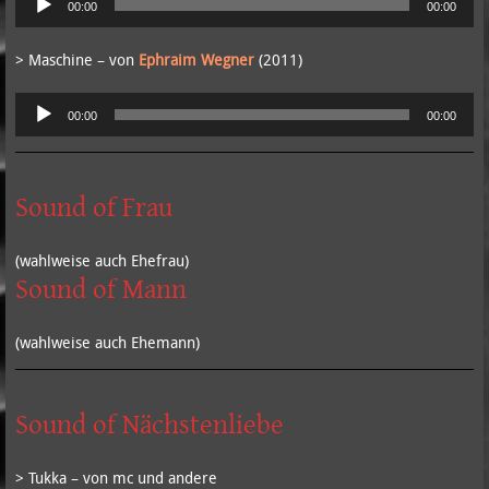
00:00
00:00
Player
> Maschine – von
Ephraim Wegner
(2011)
Audio-
00:00
00:00
Player
Sound of Frau
(wahlweise auch Ehefrau)
Sound of Mann
(wahlweise auch Ehemann)
Sound of Nächstenliebe
> Tukka – von mc und andere