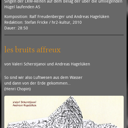
Singen der LKW-Reifen auf dem Belag der über die umliegenden
Hügel laufenden A5
Komposition: Ralf Freudenberger und Andreas Hagelüken
Redaktion: Stefan Fricke / hr2-kultur, 2010
Dauer: 28:50
les bruits affreux
von Valeri Scherstjanoi und Andreas Hagelüken
So sind wir also Luftwesen aus dem Wasser
und dann von der Erde gekommen…
(Henri Chopin)