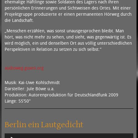
ehemalige Häftlinge sowie Soldaten des Lagers nach ihren
persönlichen Erinnerungen und Sichtweisen des Ortes. Mit einer
Projektgruppe produzierte er einen permanenten Hörweg durch
die Landschaft.
„Menschen erzählen, was sonst unausgesprochen bleibt. Man
hört, was nicht mehr zu sehen, und sieht, was gegenwärtig ist. Es
wird möglich, ein und denselben Ort aus völlig unterschiedlichen
Perspektiven in Relation zu setzen zu sich selbst.“
audioweg.gusen.org
Musik: Kai-Uwe Kohlschmidt
Darsteller: Jule Böwe u.a.
Produktion: Autorenproduktion für Deutschlandfunk 2009
Länge: 55’50“
Berlin ein Lautgedicht
Audio-