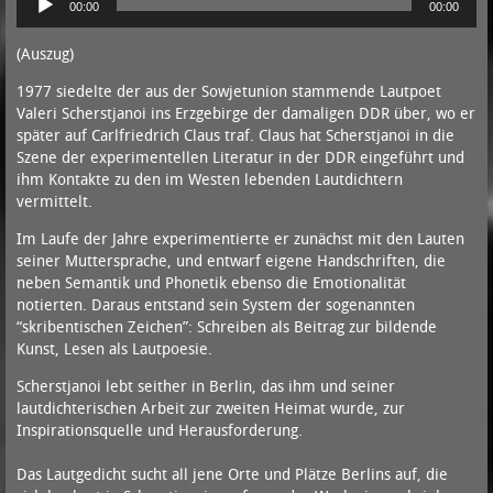
00:00
00:00
Player
(Auszug)
1977 siedelte der aus der Sowjetunion stammende Lautpoet
Valeri Scherstjanoi ins Erzgebirge der damaligen DDR über, wo er
später auf Carlfriedrich Claus traf. Claus hat Scherstjanoi in die
Szene der experimentellen Literatur in der DDR eingeführt und
ihm Kontakte zu den im Westen lebenden Lautdichtern
vermittelt.
Im Laufe der Jahre experimentierte er zunächst mit den Lauten
seiner Muttersprache, und entwarf eigene Handschriften, die
neben Semantik und Phonetik ebenso die Emotionalität
notierten. Daraus entstand sein System der sogenannten
“skribentischen Zeichen”: Schreiben als Beitrag zur bildende
Kunst, Lesen als Lautpoesie.
Scherstjanoi lebt seither in Berlin, das ihm und seiner
lautdichterischen Arbeit zur zweiten Heimat wurde, zur
Inspirationsquelle und Herausforderung.
Das Lautgedicht sucht all jene Orte und Plätze Berlins auf, die