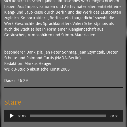
sich konkret in Scherstjanois umfassendes Werk eingeschrieben
haben. Aus Improvisationen und Archivmaterialien entsteht eine
Klang- und Laut-Reise durch Berlin und das Werk des Lautpoeten
zugleich. So portraitiert „Berlin – ein Lautgedicht“ sowohl die
Werk-Geschichte des Sprachkünstlers Valeri Scherstjanois als
auch die Stadt selbst in Form einer Klanglandschaft aus
Geräuschen, Atmosphären und Stimm-Materialien.
besonderer Dank gilt: Jan Peter Sonntag, Jean Szymczak, Dieter
Schulte und Raimond Curtis (NADA-Berlin)
Redaktion: Markus Heuger
WDR 3-Studio akustische Kunst 2005
Dauer: 46:29
Stare
Audio-
00:00
00:00
Player