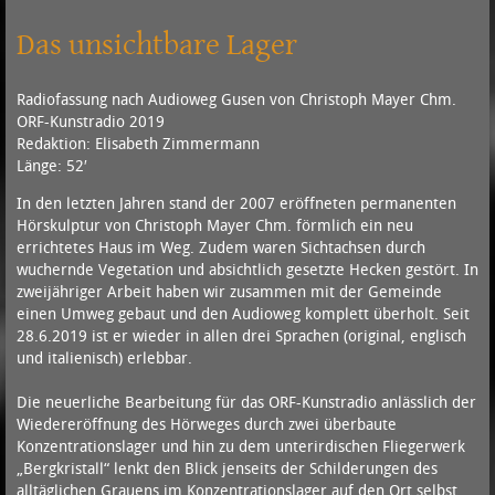
Das unsichtbare Lager
Radiofassung nach Audioweg Gusen von Christoph Mayer Chm.
ORF-Kunstradio 2019
Redaktion: Elisabeth Zimmermann
Länge: 52′
In den letzten Jahren stand der 2007 eröffneten permanenten
Hörskulptur von Christoph Mayer Chm. förmlich ein neu
errichtetes Haus im Weg. Zudem waren Sichtachsen durch
wuchernde Vegetation und absichtlich gesetzte Hecken gestört. In
zweijähriger Arbeit haben wir zusammen mit der Gemeinde
einen Umweg gebaut und den Audioweg komplett überholt. Seit
28.6.2019 ist er wieder in allen drei Sprachen (original, englisch
und italienisch) erlebbar.
Die neuerliche Bearbeitung für das ORF-Kunstradio anlässlich der
Wiedereröffnung des Hörweges durch zwei überbaute
Konzentrationslager und hin zu dem unterirdischen Fliegerwerk
„Bergkristall“ lenkt den Blick jenseits der Schilderungen des
alltäglichen Grauens im Konzentrationslager auf den Ort selbst,