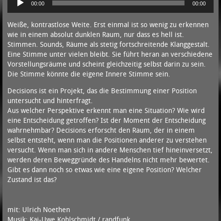
00:00
00:00
Player
Weiße, kontrastlose Weite. Erst einmal ist so wenig zu erkennen
wie in einem absolut dunklen Raum, nur dass es hell ist.
Stimmen. Sounds, Räume als stetig fortschreitende Klanggestalt.
Eine Stimme unter vielen bleibt. Sie führt heran an verschiedene
Vorstellungsräume und scheint gleichzeitig selbst darin zu sein.
Die Stimme könnte die eigene Innere Stimme sein.
Decisions ist ein Projekt, das die Bestimmung einer Position
untersucht und hinterfragt.
Aus welcher Perspektive erkennt man eine Situation? Wie wird
eine Entscheidung getroffen? Ist der Moment der Entscheidung
wahrnehmbar? Decisions erforscht den Raum, der in einem
selbst entsteht, wenn man die Positionen anderer zu verstehen
versucht. Wenn man sich in andere Menschen tief hineinversetzt,
werden deren Beweggründe des Handelns nicht mehr bewertet.
Gibt es dann noch so etwas wie eine eigene Position? Welcher
Zustand ist das?
mit: Ulrich Noethen
Musik: Kai-Uwe Kohlschmidt / randfunk