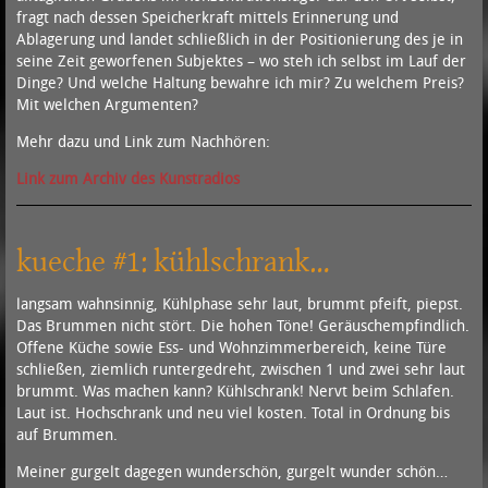
fragt nach dessen Speicherkraft mittels Erinnerung und
Ablagerung und landet schließlich in der Positionierung des je in
seine Zeit geworfenen Subjektes – wo steh ich selbst im Lauf der
Dinge? Und welche Haltung bewahre ich mir? Zu welchem Preis?
Mit welchen Argumenten?
Mehr dazu und Link zum Nachhören:
Link zum Archiv des Kunstradios
kueche #1: kühlschrank…
langsam wahnsinnig, Kühlphase sehr laut, brummt pfeift, piepst.
Das Brummen nicht stört. Die hohen Töne! Geräuschempfindlich.
Offene Küche sowie Ess- und Wohnzimmerbereich, keine Türe
schließen, ziemlich runtergedreht, zwischen 1 und zwei sehr laut
brummt. Was machen kann? Kühlschrank! Nervt beim Schlafen.
Laut ist. Hochschrank und neu viel kosten. Total in Ordnung bis
auf Brummen.
Meiner gurgelt dagegen wunderschön, gurgelt wunder schön…