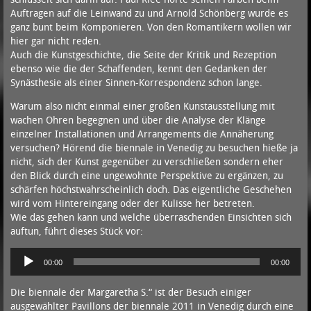
Auftragen auf die Leinwand zu und Arnold Schönberg wurde es
ganz bunt beim Komponieren. Von den Romantikern wollen wir
hier gar nicht reden.
Auch die Kunstgeschichte, die Seite der Kritik und Rezeption
ebenso wie die der Schaffenden, kennt den Gedanken der
Synästhesie als einer Sinnen-Korrespondenz schon lange.
Warum also nicht einmal einer großen Kunstausstellung mit
wachen Ohren begegnen und über die Analyse der Klänge
einzelner Installationen und Arrangements die Annäherung
versuchen? Hörend die biennale in Venedig zu besuchen hieße ja
nicht, sich der Kunst gegenüber zu verschließen sondern eher
den Blick durch eine ungewohnte Perspektive zu ergänzen, zu
schärfen höchstwahrscheinlich doch. Das eigentliche Geschehen
wird vom Hintereingang oder der Kulisse her betreten.
Wie das gehen kann und welche überraschenden Einsichten sich
auftun, führt dieses Stück vor:
Audio-
00:00
00:00
Player
Die biennale der Margaretha S.“ ist der Besuch einiger
ausgewählter Pavillons der biennale 2011 in Venedig durch eine