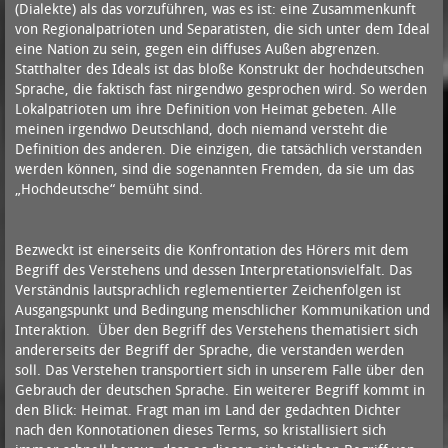
(Dialekte) als das vorzuführen, was es ist: eine Zusammenkunft
von Regionalpatrioten und Separatisten, die sich unter dem Ideal
eine Nation zu sein, gegen ein diffuses Außen abgrenzen.
Statthalter des Ideals ist das bloße Konstrukt der hochdeutschen
Sprache, die faktisch fast nirgendwo gesprochen wird. So werden
Lokalpatrioten um ihre Definition von Heimat gebeten. Alle
meinen irgendwo Deutschland, doch niemand versteht die
Definition des anderen. Die einzigen, die tatsächlich verstanden
werden können, sind die sogenannten Fremden, da sie um das
„Hochdeutsche“ bemüht sind.
Bezweckt ist einerseits die Konfrontation des Hörers mit dem
Begriff des Verstehens und dessen Interpretationsvielfalt. Das
Verständnis lautsprachlich reglementierter Zeichenfolgen ist
Ausgangspunkt und Bedingung menschlicher Kommunikation und
Interaktion. Über den Begriff des Verstehens thematisiert sich
andererseits der Begriff der Sprache, die verstanden werden
soll. Das Verstehen transportiert sich in unserem Falle über den
Gebrauch der deutschen Sprache. Ein weiterer Begriff kommt in
den Blick: Heimat. Fragt man im Land der gedachten Dichter
nach den Konnotationen dieses Terms, so kristallisiert sich