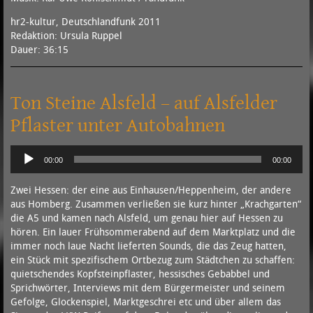
hr2-kultur, Deutschlandfunk 2011
Redaktion: Ursula Ruppel
Dauer: 36:15
Ton Steine Alsfeld – auf Alsfelder
Pflaster unter Autobahnen
Audio-
00:00
00:00
Player
Zwei Hessen: der eine aus Einhausen/Heppenheim, der andere
aus Homberg. Zusammen verließen sie kurz hinter „Krachgarten“
die A5 und kamen nach Alsfeld, um genau hier auf Hessen zu
hören. Ein lauer Frühsommerabend auf dem Marktplatz und die
immer noch laue Nacht lieferten Sounds, die das Zeug hatten,
ein Stück mit spezifischem Ortbezug zum Städtchen zu schaffen:
quietschendes Kopfsteinpflaster, hessisches Gebabbel und
Sprichwörter, Interviews mit dem Bürgermeister und seinem
Gefolge, Glockenspiel, Marktgeschrei etc und über allem das