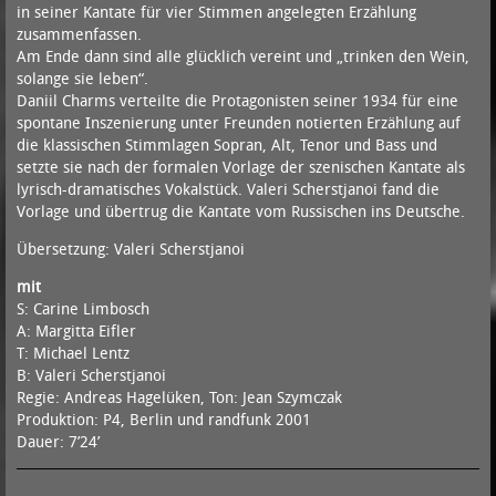
in seiner Kantate für vier Stimmen angelegten Erzählung
zusammenfassen.
Am Ende dann sind alle glücklich vereint und „trinken den Wein,
solange sie leben“.
Daniil Charms verteilte die Protagonisten seiner 1934 für eine
spontane Inszenierung unter Freunden notierten Erzählung auf
die klassischen Stimmlagen Sopran, Alt, Tenor und Bass und
setzte sie nach der formalen Vorlage der szenischen Kantate als
lyrisch-dramatisches Vokalstück. Valeri Scherstjanoi fand die
Vorlage und übertrug die Kantate vom Russischen ins Deutsche.
Übersetzung: Valeri Scherstjanoi
mit
S: Carine Limbosch
A: Margitta Eifler
T: Michael Lentz
B: Valeri Scherstjanoi
Regie: Andreas Hagelüken, Ton: Jean Szymczak
Produktion: P4, Berlin und randfunk 2001
Dauer: 7’24’