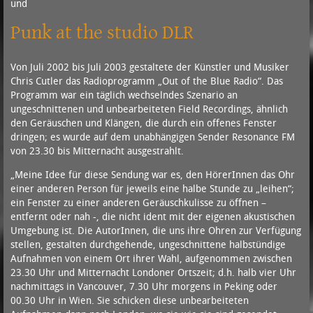
und
Punk at the studio DLR
Von Juli 2002 bis Juli 2003 gestaltete der Künstler und Musiker
Chris Cutler das Radioprogramm „Out of the Blue Radio“. Das
Programm war ein täglich wechselndes Szenario an
ungeschnittenen und unbearbeiteten Field Recordings, ähnlich
den Geräuschen und Klängen, die durch ein offenes Fenster
dringen; es wurde auf dem unabhängigen Sender Resonance FM
von 23.30 bis Mitternacht ausgestrahlt.
„Meine Idee für diese Sendung war es, den HörerInnen das Ohr
einer anderen Person für jeweils eine halbe Stunde zu „leihen“;
ein Fenster zu einer anderen Geräuschkulisse zu öffnen –
entfernt oder nah -, die nicht ident mit der eigenen akustischen
Umgebung ist. Die AutorInnen, die uns ihre Ohren zur Verfügung
stellen, gestalten durchgehende, ungeschnittene halbstündige
Aufnahmen von einem Ort ihrer Wahl, aufgenommen zwischen
23.30 Uhr und Mitternacht Londoner Ortszeit; d.h. halb vier Uhr
nachmittags in Vancouver, 7.30 Uhr morgens in Peking oder
00.30 Uhr in Wien. Sie schicken diese unbearbeiteten